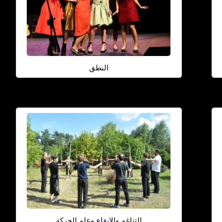
النطق
التناغم والإيقاع وعلم الحركة