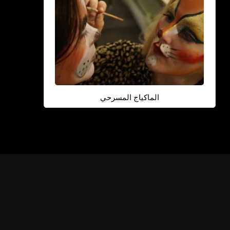
الماكياج المسرحي