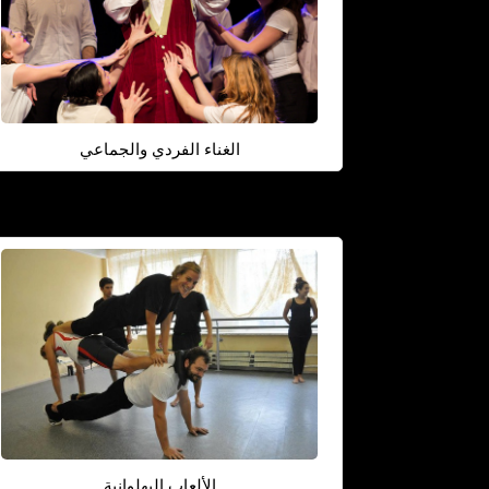
الغناء الفردي والجماعي
الألعاب البهلوانية