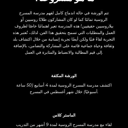
تتم الورشة في حالة اندماج كامل لفهم مدرسة المسرح
الروسية تمامًا كما لو كان المشاركون طلابًا روسيين أو
بيلاروسيين حقيقيين! هذه المدرسة تعير اهتمامًا خاصًا لظروف
العمل والمتطلبات التي تسمح بتحقيق هذا الفن. لذلك، تُعتبر هذه
التجربة لقاءً فنيًا ولكن أيضًا تجربة إنسانية من خلال اكتشاف بلد
وثقافة وحياة جماعية قائمة على المشاركة والتضامن، بالإضافة
إلى قيم المطالبة والانضباط والمثابرة في العمل.
الورشة المكثفة
اكتشف مدرسة المسرح الروسية لمدة 4 أسابيع (50 ساعة
أسبوعيًا) خلال شهر أغسطس في المسرح.
الماستر كلاس
لقاء مع مدرسة المسرح الروسية لمدة 9 أشهر من التدريب