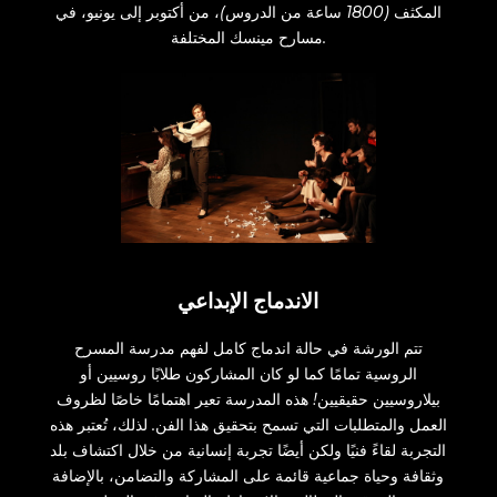
المكثف (1800 ساعة من الدروس)، من أكتوبر إلى يونيو، في
مسارح مينسك المختلفة.
الاندماج الإبداعي
تتم الورشة في حالة اندماج كامل لفهم مدرسة المسرح
الروسية تمامًا كما لو كان المشاركون طلابًا روسيين أو
بيلاروسيين حقيقيين! هذه المدرسة تعير اهتمامًا خاصًا لظروف
العمل والمتطلبات التي تسمح بتحقيق هذا الفن. لذلك، تُعتبر هذه
التجربة لقاءً فنيًا ولكن أيضًا تجربة إنسانية من خلال اكتشاف بلد
وثقافة وحياة جماعية قائمة على المشاركة والتضامن، بالإضافة