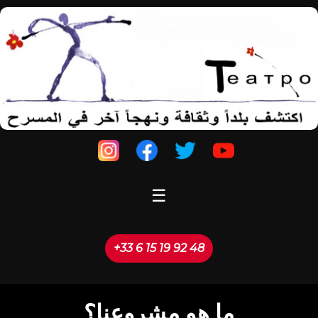
☰
+33 6 15 19 92 48
ما هو مشروعنا؟